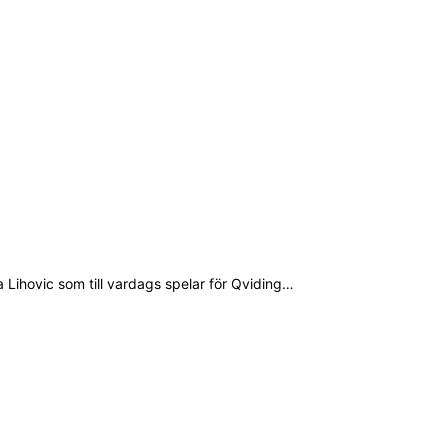
Lihovic som till vardags spelar för Qviding…