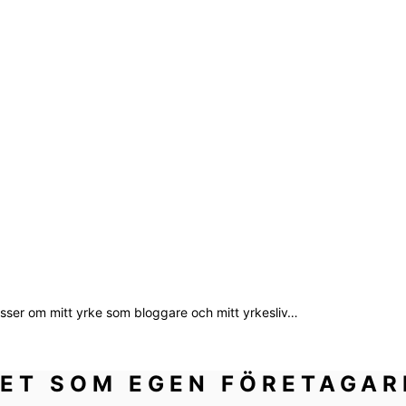
asser om mitt yrke som bloggare och mitt yrkesliv…