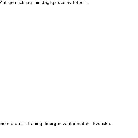
Äntligen fick jag min dagliga dos av fotboll…
nomförde sin träning. Imorgon väntar match i Svenska…