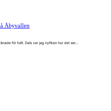
på Åbyvallen
ade för fullt. Dels var jag nyfiken hur det ser…