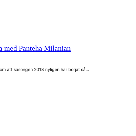
a med Panteha Milanian
om att säsongen 2018 nyligen har börjat så…