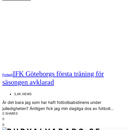
IFK Göteborgs första träning för
Fotboll
säsongen avklarad
3,4K VIEWS
Är det bara jag som har haft fotbollsabstinens under
julledigheten? Äntligen fick jag min dagliga dos av fotboll…
0 SHARES
0
0