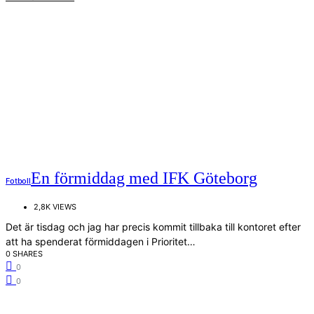
En förmiddag med IFK Göteborg
Fotboll
2,8K VIEWS
Det är tisdag och jag har precis kommit tillbaka till kontoret efter
att ha spenderat förmiddagen i Prioritet…
0 SHARES
0
0