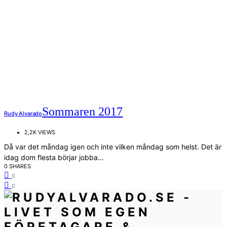
Sommaren 2017
Rudy Alvarado
2,2K VIEWS
Då var det måndag igen och inte vilken måndag som helst. Det är
idag dom flesta börjar jobba…
0 SHARES
0
0