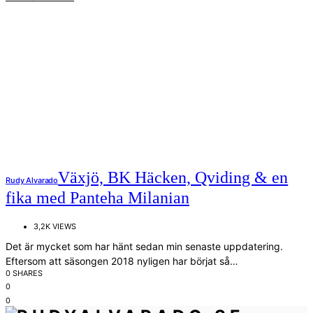
Växjö, BK Häcken, Qviding & en
Rudy Alvarado
fika med Panteha Milanian
3,2K VIEWS
Det är mycket som har hänt sedan min senaste uppdatering.
Eftersom att säsongen 2018 nyligen har börjat så…
0 SHARES
0
0