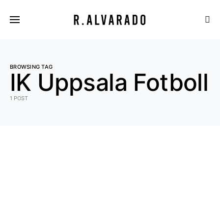
BROWSING TAG
IK Uppsala Fotboll
1 POST