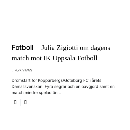
Fotboll
Julia Zigiotti om dagens
match mot IK Uppsala Fotboll
4,7K VIEWS
Drömstart för Kopparbergs/Göteborg FC i årets
Damallsvenskan. Fyra segrar och en oavgjord samt en
match mindre spelad än…