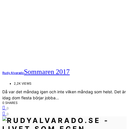
Sommaren 2017
Rudy Alvarado
2,2K VIEWS
Då var det måndag igen och inte vilken måndag som helst. Det är
idag dom flesta börjar jobba…
0 SHARES
0
0