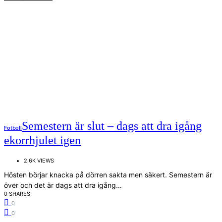
Semestern är slut – dags att dra igång
Fotboll
ekorrhjulet igen
2,6K VIEWS
Hösten börjar knacka på dörren sakta men säkert. Semestern är
över och det är dags att dra igång…
0 SHARES
0
0