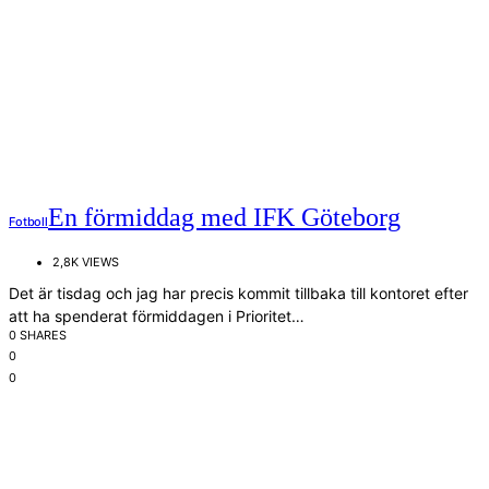
En förmiddag med IFK Göteborg
Fotboll
2,8K VIEWS
Det är tisdag och jag har precis kommit tillbaka till kontoret efter
att ha spenderat förmiddagen i Prioritet…
0 SHARES
0
0