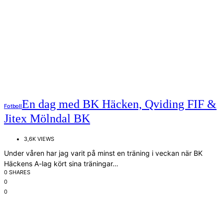
En dag med BK Häcken, Qviding FIF &
Fotboll
Jitex Mölndal BK
3,6K VIEWS
Under våren har jag varit på minst en träning i veckan när BK
Häckens A-lag kört sina träningar…
0 SHARES
0
0