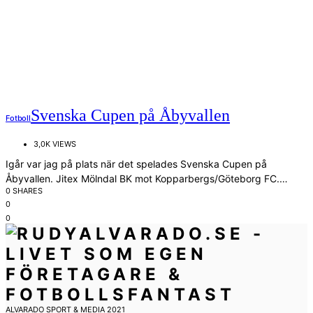
Svenska Cupen på Åbyvallen
Fotboll
3,0K VIEWS
Igår var jag på plats när det spelades Svenska Cupen på
Åbyvallen. Jitex Mölndal BK mot Kopparbergs/Göteborg FC.…
0 SHARES
0
0
ALVARADO SPORT & MEDIA 2021