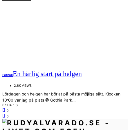
En härlig start på helgen
Fotboll
2,6K VIEWS
Lördagen och helgen har börjat på bästa möjliga sätt. Klockan
10:00 var jag på plats @ Gothia Park…
0 SHARES
0
0