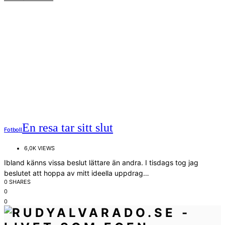
En resa tar sitt slut
Fotboll
6,0K VIEWS
Ibland känns vissa beslut lättare än andra. I tisdags tog jag
beslutet att hoppa av mitt ideella uppdrag…
0 SHARES
0
0