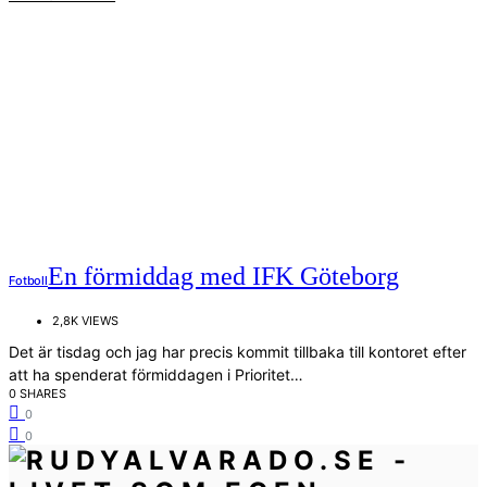
En förmiddag med IFK Göteborg
Fotboll
2,8K VIEWS
Det är tisdag och jag har precis kommit tillbaka till kontoret efter
att ha spenderat förmiddagen i Prioritet…
0 SHARES
0
0