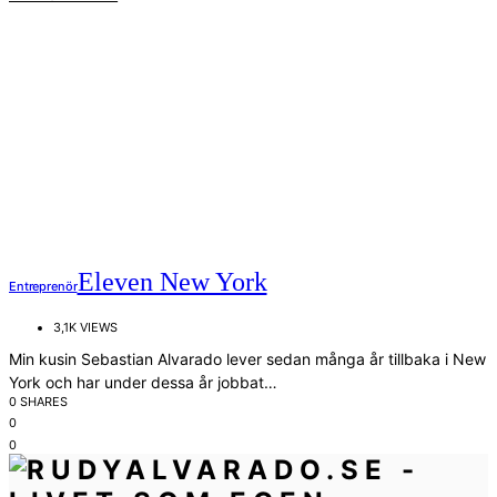
Eleven New York
Entreprenör
3,1K VIEWS
Min kusin Sebastian Alvarado lever sedan många år tillbaka i New
York och har under dessa år jobbat…
0 SHARES
0
0