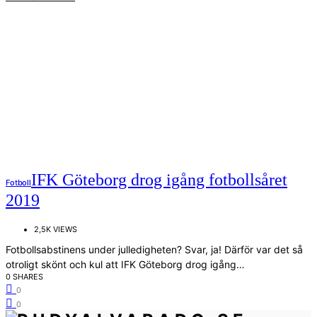
IFK Göteborg drog igång fotbollsåret
Fotboll
2019
2,5K VIEWS
Fotbollsabstinens under julledigheten? Svar, ja! Därför var det så
otroligt skönt och kul att IFK Göteborg drog igång…
0 SHARES
0
0