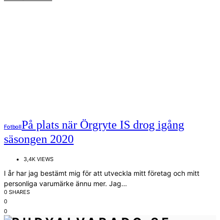
På plats när Örgryte IS drog igång
Fotboll
säsongen 2020
3,4K VIEWS
I år har jag bestämt mig för att utveckla mitt företag och mitt
personliga varumärke ännu mer. Jag…
0 SHARES
0
0