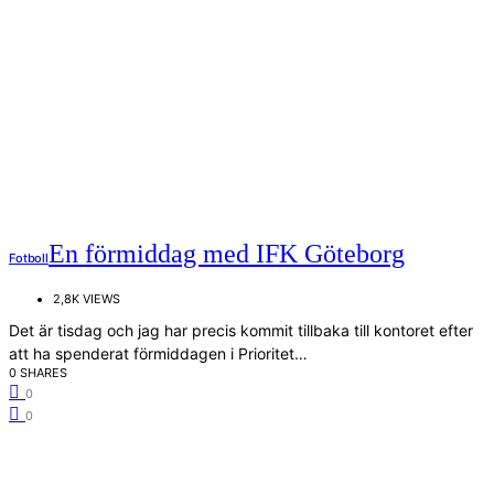
En förmiddag med IFK Göteborg
Fotboll
2,8K VIEWS
Det är tisdag och jag har precis kommit tillbaka till kontoret efter
att ha spenderat förmiddagen i Prioritet…
0 SHARES
0
0