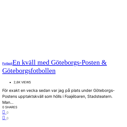
En kväll med Göteborgs-Posten &
Fotboll
Göteborgsfotbollen
2,6K VIEWS
För exakt en vecka sedan var jag på plats under Göteborgs-
Postens upptaktskväll som hölls i Foajébaren, Stadsteatern.
Man…
0 SHARES
0
0