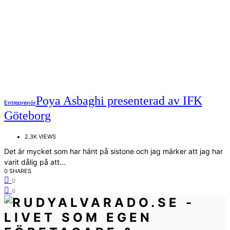
Poya Asbaghi presenterad av IFK
Entreprenör
Göteborg
2,3K VIEWS
Det är mycket som har hänt på sistone och jag märker att jag har
varit dålig på att…
0 SHARES
0
0