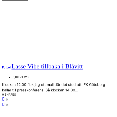
Lasse Vibe tillbaka i Blåvitt
Fotboll
3,0K VIEWS
Klockan 12:00 fick jag ett mail där det stod att IFK Göteborg
kallar till presskonferens. Så klockan 14:00…
0 SHARES
0
0