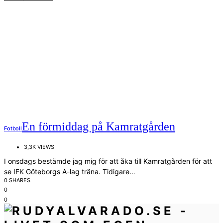
En förmiddag på Kamratgården
Fotboll
3,3K VIEWS
I onsdags bestämde jag mig för att åka till Kamratgården för att
se IFK Göteborgs A-lag träna. Tidigare…
0 SHARES
0
0