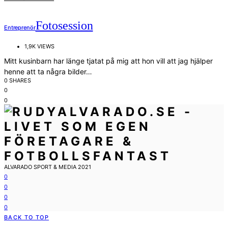
Fotosession
Entreprenör
1,9K VIEWS
Mitt kusinbarn har länge tjatat på mig att hon vill att jag hjälper
henne att ta några bilder…
0 SHARES
0
0
ALVARADO SPORT & MEDIA 2021
0
0
0
0
BACK TO TOP