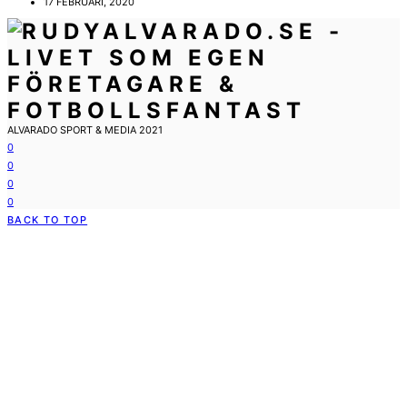
17 FEBRUARI, 2020
ALVARADO SPORT & MEDIA 2021
0
0
0
0
BACK TO TOP