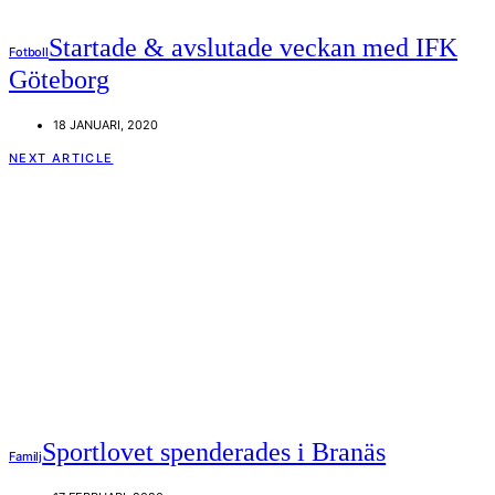
Startade & avslutade veckan med IFK
Fotboll
Göteborg
18 JANUARI, 2020
NEXT ARTICLE
Sportlovet spenderades i Branäs
Familj