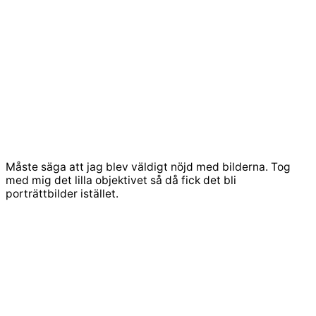
Måste säga att jag blev väldigt nöjd med bilderna. Tog
med mig det lilla objektivet så då fick det bli
porträttbilder istället.