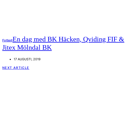
En dag med BK Häcken, Qviding FIF &
Fotboll
Jitex Mölndal BK
17 AUGUSTI, 2019
NEXT ARTICLE