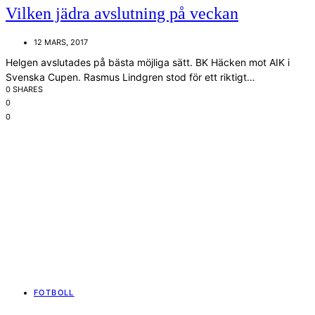
Vilken jädra avslutning på veckan
12 MARS, 2017
Helgen avslutades på bästa möjliga sätt. BK Häcken mot AIK i
Svenska Cupen. Rasmus Lindgren stod för ett riktigt…
0 SHARES
0
0
FOTBOLL