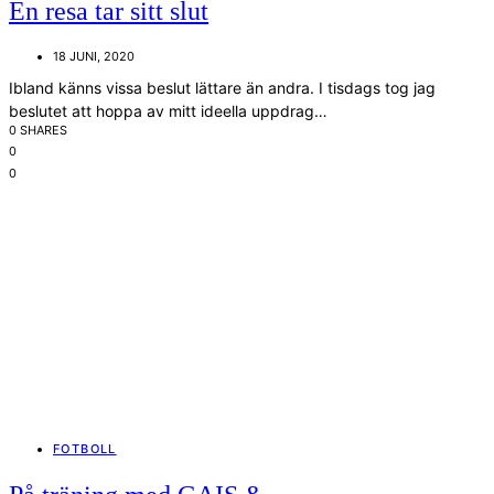
En resa tar sitt slut
18 JUNI, 2020
Ibland känns vissa beslut lättare än andra. I tisdags tog jag
beslutet att hoppa av mitt ideella uppdrag…
0 SHARES
0
0
FOTBOLL