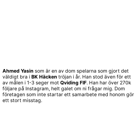
Ahmed Yasin
som är en av dom spelarna som gjort det
väldigt bra i
BK Häcken
tröjan i år. Han stod även för ett
av målen i 1-3 seger mot
Qviding FIF
. Han har över 270k
följare på Instagram, helt galet om ni frågar mig. Dom
företagen som inte startar ett samarbete med honom gör
ett stort misstag.