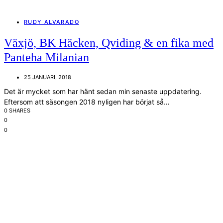
RUDY ALVARADO
Växjö, BK Häcken, Qviding & en fika med
Panteha Milanian
25 JANUARI, 2018
Det är mycket som har hänt sedan min senaste uppdatering.
Eftersom att säsongen 2018 nyligen har börjat så…
0 SHARES
0
0