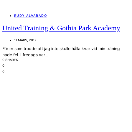
RUDY ALVARADO
United Training & Gothia Park Academy
11 MARS, 2017
För er som trodde att jag inte skulle hålla kvar vid min träning
hade fel. I fredags var…
0 SHARES
0
0