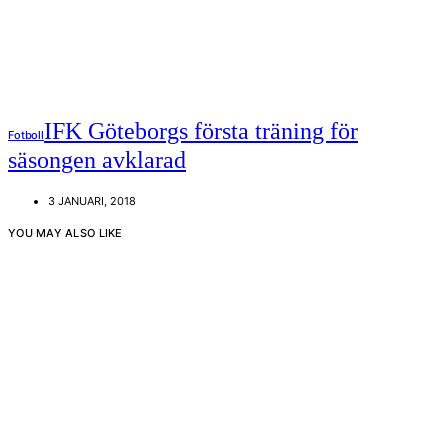
IFK Göteborgs första träning för
Fotboll
säsongen avklarad
3 JANUARI, 2018
YOU MAY ALSO LIKE