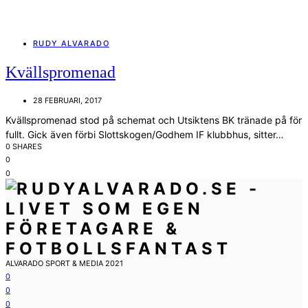
RUDY ALVARADO
Kvällspromenad
28 FEBRUARI, 2017
Kvällspromenad stod på schemat och Utsiktens BK tränade på för
fullt. Gick även förbi Slottskogen/Godhem IF klubbhus, sitter…
0 SHARES
0
0
ALVARADO SPORT & MEDIA 2021
0
0
0