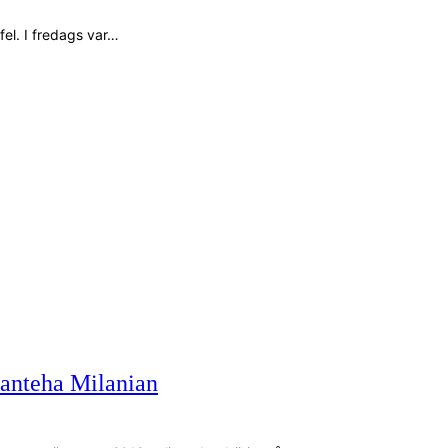
fel. I fredags var…
anteha Milanian