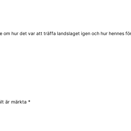
 lite om hur det var att träffa landslaget igen och hur hennes
ält är märkta
*