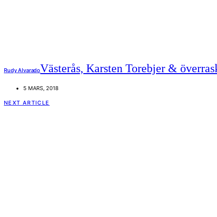
Västerås, Karsten Torebjer & överras
Rudy Alvarado
5 MARS, 2018
NEXT ARTICLE