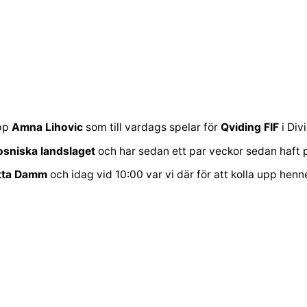
pp
Amna Lihovic
som till vardags spelar för
Qviding FIF
i Divi
osniska landslaget
och har sedan ett par veckor sedan haft 
tta Damm
och idag vid 10:00 var vi där för att kolla upp henne