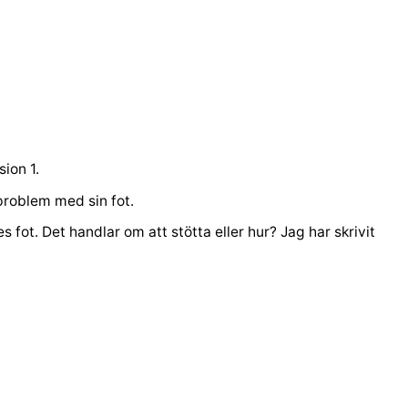
sion 1.
problem med sin fot.
s fot. Det handlar om att stötta eller hur? Jag har skrivit