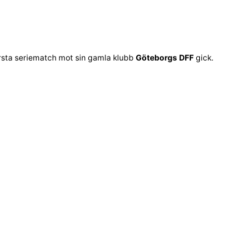
 första seriematch mot sin gamla klubb
Göteborgs DFF
gick.