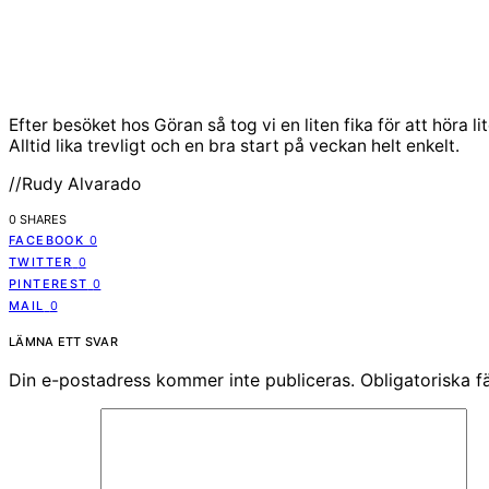
Efter besöket hos Göran så tog vi en liten fika för att höra
Alltid lika trevligt och en bra start på veckan helt enkelt.
//Rudy Alvarado
0 SHARES
FACEBOOK
0
TWITTER
0
PINTEREST
0
MAIL
0
LÄMNA ETT SVAR
Din e-postadress kommer inte publiceras.
Obligatoriska f