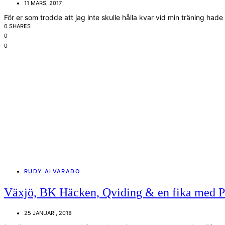
11 MARS, 2017
För er som trodde att jag inte skulle hålla kvar vid min träning hade 
0 SHARES
0
0
RUDY ALVARADO
Växjö, BK Häcken, Qviding & en fika med P
25 JANUARI, 2018