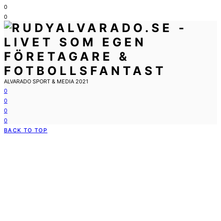
0
0
ALVARADO SPORT & MEDIA 2021
0
0
0
0
BACK TO TOP