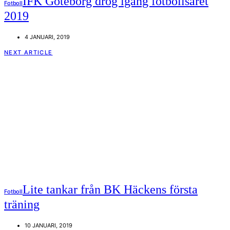
IFK Göteborg drog igång fotbollsåret
Fotboll
2019
4 JANUARI, 2019
NEXT ARTICLE
Lite tankar från BK Häckens första
Fotboll
träning
10 JANUARI, 2019