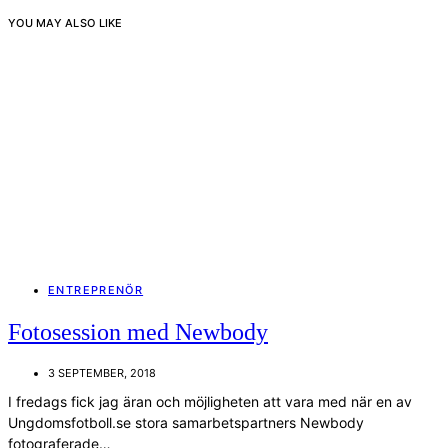
YOU MAY ALSO LIKE
ENTREPRENÖR
Fotosession med Newbody
3 SEPTEMBER, 2018
I fredags fick jag äran och möjligheten att vara med när en av
Ungdomsfotboll.se stora samarbetspartners Newbody
fotograferade…