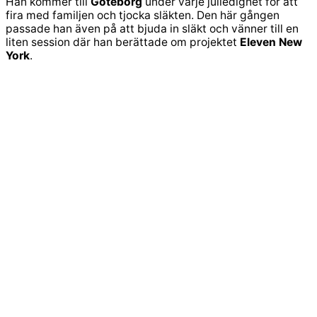
Han kommer till
Göteborg
under varje julledighet för att
fira med familjen och tjocka släkten. Den här gången
passade han även på att bjuda in släkt och vänner till en
liten session där han berättade om projektet
Eleven New
York
.