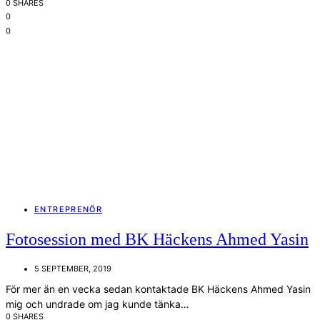
0 SHARES
0
0
ENTREPRENÖR
Fotosession med BK Häckens Ahmed Yasin
5 SEPTEMBER, 2019
För mer än en vecka sedan kontaktade BK Häckens Ahmed Yasin
mig och undrade om jag kunde tänka…
0 SHARES