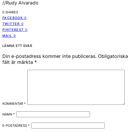
//Rudy Alvarado
0 SHARES
FACEBOOK
0
TWITTER
0
PINTEREST
0
MAIL
0
LÄMNA ETT SVAR
Din e-postadress kommer inte publiceras.
Obligatoriska
fält är märkta
*
KOMMENTAR
*
NAMN
*
E-POSTADRESS
*