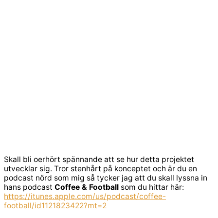
Skall bli oerhört spännande att se hur detta projektet
utvecklar sig. Tror stenhårt på konceptet och är du en
podcast nörd som mig så tycker jag att du skall lyssna in
hans podcast
Coffee & Football
som du hittar här:
https://itunes.apple.com/us/podcast/coffee-
football/id1121823422?mt=2