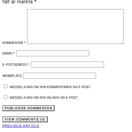
fält är märkta
*
KOMMENTAR
*
NAMN
*
E-POSTADRESS
*
WEBBPLATS
MEDDELA MIG OM NYA KOMMENTARER VIA E-POST.
MEDDELA MIG OM NYA INLÄGG VIA E-POST.
VIEW COMMENTS (0)
PREVIOUS ARTICLE