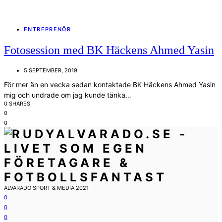
ENTREPRENÖR
Fotosession med BK Häckens Ahmed Yasin
5 SEPTEMBER, 2019
För mer än en vecka sedan kontaktade BK Häckens Ahmed Yasin
mig och undrade om jag kunde tänka…
0 SHARES
0
0
ALVARADO SPORT & MEDIA 2021
0
0
0