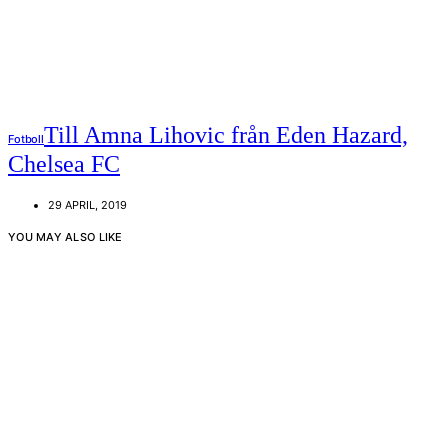
Till Amna Lihovic från Eden Hazard,
Fotboll
Chelsea FC
29 APRIL, 2019
YOU MAY ALSO LIKE