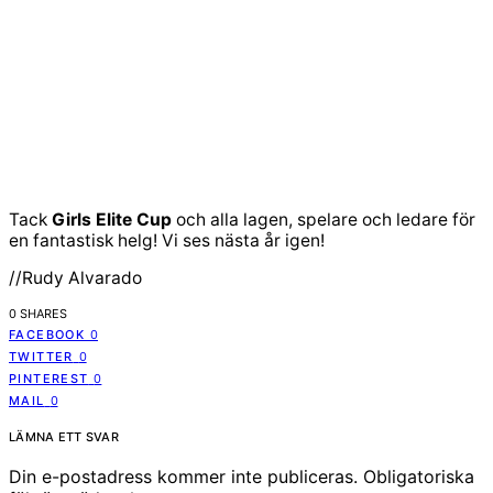
Tack
Girls Elite Cup
och alla lagen, spelare och ledare för
en fantastisk helg! Vi ses nästa år igen!
//Rudy Alvarado
0 SHARES
FACEBOOK
0
TWITTER
0
PINTEREST
0
MAIL
0
LÄMNA ETT SVAR
Din e-postadress kommer inte publiceras.
Obligatoriska