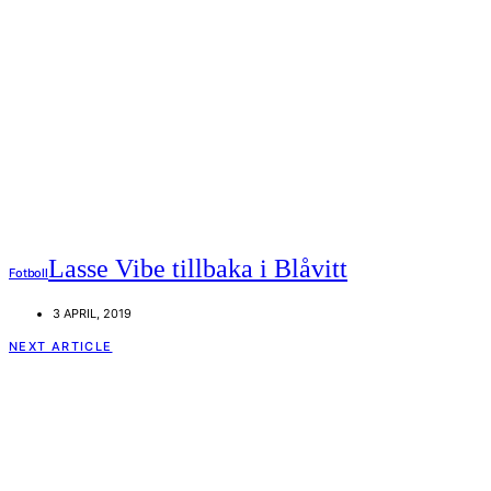
Lasse Vibe tillbaka i Blåvitt
Fotboll
3 APRIL, 2019
NEXT ARTICLE