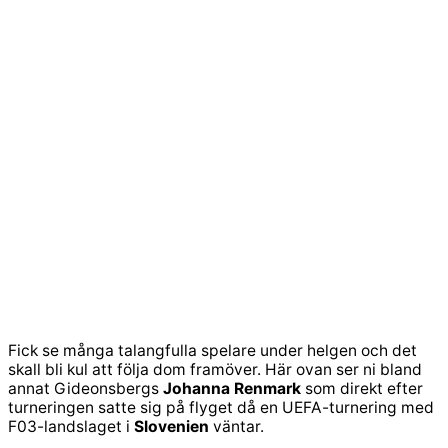
Fick se många talangfulla spelare under helgen och det
skall bli kul att följa dom framöver. Här ovan ser ni bland
annat Gideonsbergs
Johanna Renmark
som direkt efter
turneringen satte sig på flyget då en UEFA-turnering med
F03-landslaget i
Slovenien
väntar.