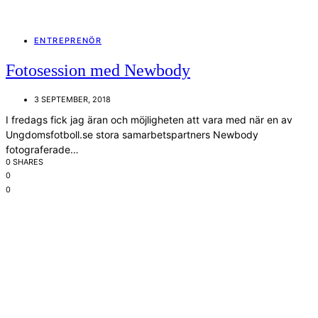
ENTREPRENÖR
Fotosession med Newbody
3 SEPTEMBER, 2018
I fredags fick jag äran och möjligheten att vara med när en av
Ungdomsfotboll.se stora samarbetspartners Newbody
fotograferade…
0 SHARES
0
0