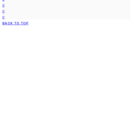
0
0
0
BACK TO TOP