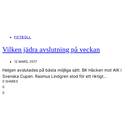
FOTBOLL
Vilken jädra avslutning på veckan
12 MARS, 2017
Helgen avslutades på bästa möjliga sätt. BK Häcken mot AIK i
Svenska Cupen. Rasmus Lindgren stod för ett riktigt…
0 SHARES
0
0