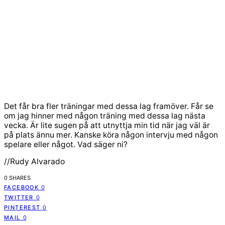
Det får bra fler träningar med dessa lag framöver. Får se
om jag hinner med någon träning med dessa lag nästa
vecka. Är lite sugen på att utnyttja min tid när jag väl är
på plats ännu mer. Kanske köra någon intervju med någon
spelare eller något. Vad säger ni?
//Rudy Alvarado
0 SHARES
FACEBOOK
0
TWITTER
0
PINTEREST
0
MAIL
0