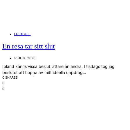
FOTBOLL
En resa tar sitt slut
18 JUNI, 2020
Ibland känns vissa beslut lättare än andra. I tisdags tog jag
beslutet att hoppa av mitt ideella uppdrag…
0 SHARES
0
0