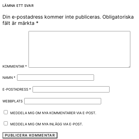
LÄMNA ETT SVAR
Din e-postadress kommer inte publiceras.
Obligatoriska
fält är märkta
*
KOMMENTAR
*
NAMN
*
E-POSTADRESS
*
WEBBPLATS
MEDDELA MIG OM NYA KOMMENTARER VIA E-POST.
MEDDELA MIG OM NYA INLÄGG VIA E-POST.