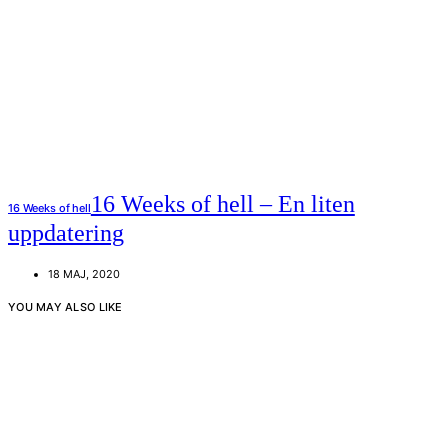
16 Weeks of hell – En liten
16 Weeks of hell
uppdatering
18 MAJ, 2020
YOU MAY ALSO LIKE