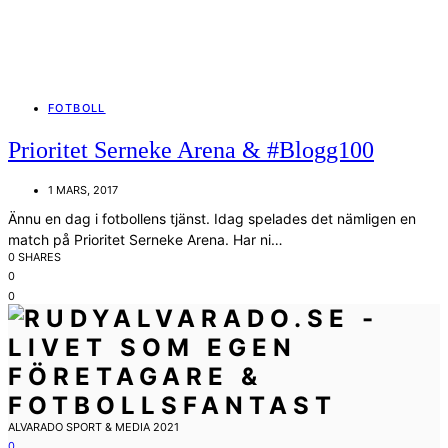
FOTBOLL
Prioritet Serneke Arena & #Blogg100
1 MARS, 2017
Ännu en dag i fotbollens tjänst. Idag spelades det nämligen en
match på Prioritet Serneke Arena. Har ni…
0 SHARES
0
0
ALVARADO SPORT & MEDIA 2021
0