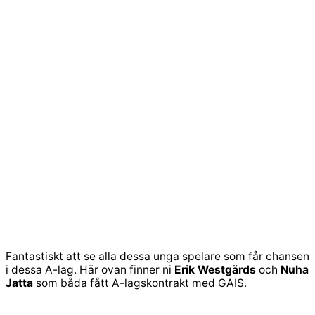
Fantastiskt att se alla dessa unga spelare som får chansen
i dessa A-lag. Här ovan finner ni
Erik Westgärds
och
Nuha
Jatta
som båda fått A-lagskontrakt med GAIS.