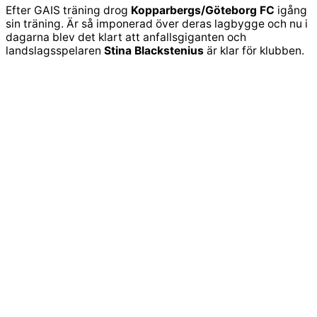
Efter GAIS träning drog
Kopparbergs/Göteborg FC
igång
sin träning. Är så imponerad över deras lagbygge och nu i
dagarna blev det klart att anfallsgiganten och
landslagsspelaren
Stina Blackstenius
är klar för klubben.